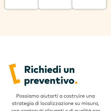
Richiedi un
preventivo
.
Possiamo aiutarti a costruire una
strategia di localizzazione su misura,
con contenuti rilevanti e di qualità per