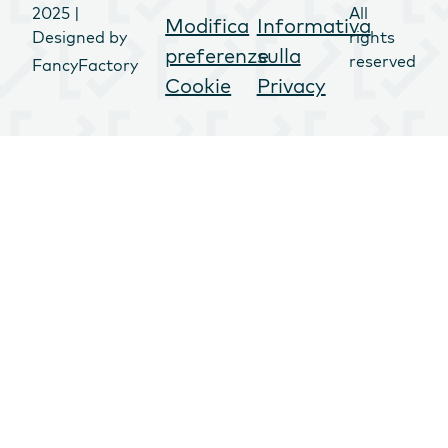
2025 |
All
Modifica
Informativa
Designed by
rights
preferenze
sulla
reserved
FancyFactory
Cookie
Privacy