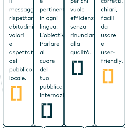
il
e
per chi
corretti,
messaggio,
pertinenti
vuole
chiari,
rispettando
in ogni
efficienza
facili
abitudini,
lingua.
senza
da
valori
L’obiettivo?
rinunciare
usare
e
Parlare
alla
e
aspettative
al
qualità.
user-
del
cuore
friendly.
pubblico
del
locale.
tuo
pubblico
internazionale.