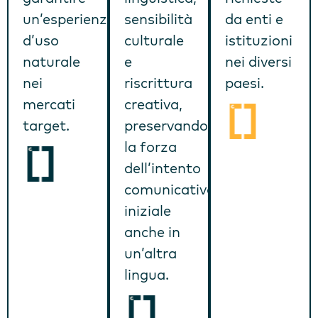
un’esperienza
sensibilità
da enti e
d’uso
culturale
istituzioni
naturale
e
nei diversi
nei
riscrittura
paesi.
mercati
creativa,
target.
preservando
la forza
dell’intento
comunicativo
iniziale
anche in
un’altra
lingua.