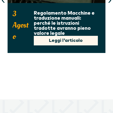
3
Regolamento Macchine e
traduzione manuali:
Agost
perché le istruzioni
tradotte avranno pieno
valore legale
o
Leggi l'articolo