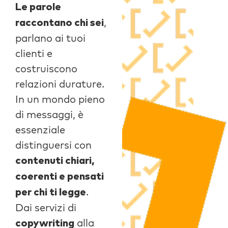
Le parole
,
raccontano chi sei
parlano ai tuoi
clienti e
costruiscono
relazioni durature.
In un mondo pieno
di messaggi, è
essenziale
distinguersi con
contenuti chiari,
coerenti e pensati
.
per chi ti legge
Dai servizi di
alla
copywriting