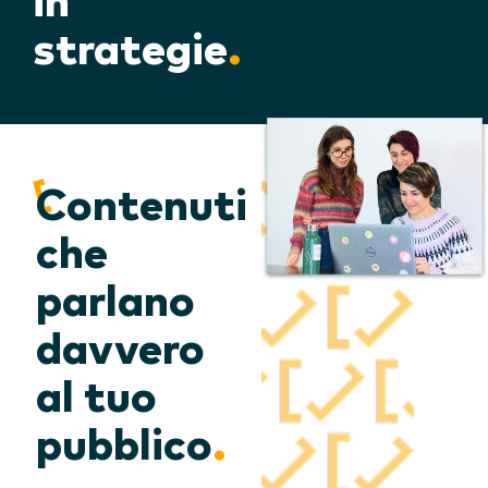
in
strategie
.
Contenuti
che
parlano
davvero
al tuo
pubblico
.