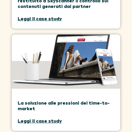
restituito a Skyscanner il controllo sui
contenuti generati dai partner
Leggi il case study
La soluzione alle pressioni del time-to-
market
Leggi il case study