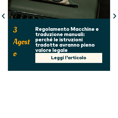
3
Regolamento Macchine e
traduzione manuali:
Agost
perché le istruzioni
tradotte avranno pieno
valore legale
o
Leggi l'articolo