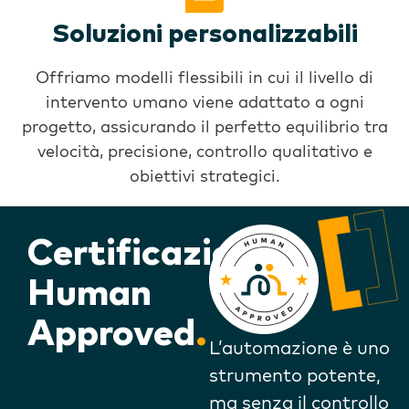
Soluzioni personalizzabili
Offriamo modelli flessibili in cui il livello di
intervento umano viene adattato a ogni
progetto, assicurando il perfetto equilibrio tra
velocità, precisione, controllo qualitativo e
obiettivi strategici.
Certificazione
Human
Approved
.
L’automazione è uno
strumento potente,
ma senza il controllo