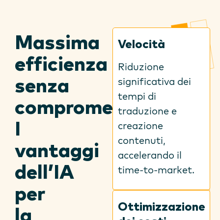
Massima
Velocità
efficienza
Riduzione
significativa dei
senza
tempi di
compromessi
.
traduzione e
creazione
I
contenuti,
vantaggi
accelerando il
dell’IA
time-to-market.
per
Ottimizzazione
la