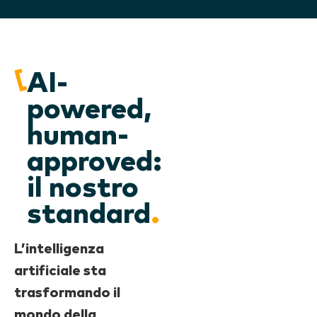
AI-
powered,
human-
approved:
il nostro
standard
.
L’intelligenza
artificiale sta
trasformando il
mondo della