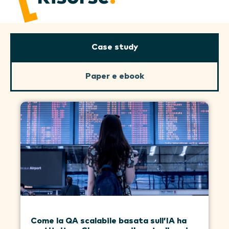
Case study
Paper e ebook
Come la QA scalabile basata sull’IA ha