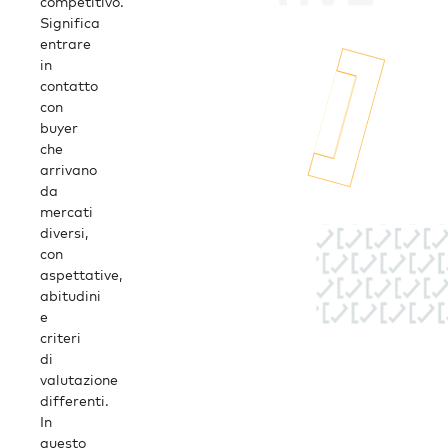
competitivo.
Significa
entrare
in
contatto
con
buyer
che
arrivano
da
mercati
diversi,
con
aspettative,
abitudini
e
criteri
di
valutazione
differenti.
In
questo