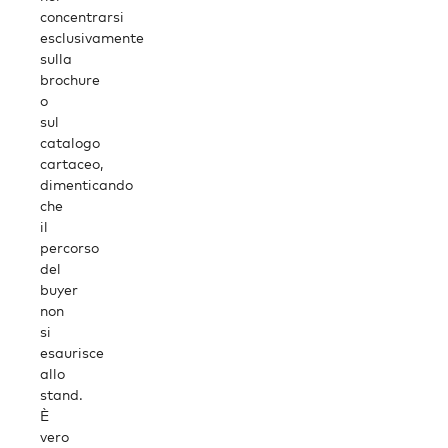
concentrarsi
esclusivamente
sulla
brochure
o
sul
catalogo
cartaceo,
dimenticando
che
il
percorso
del
buyer
non
si
esaurisce
allo
stand.
È
vero