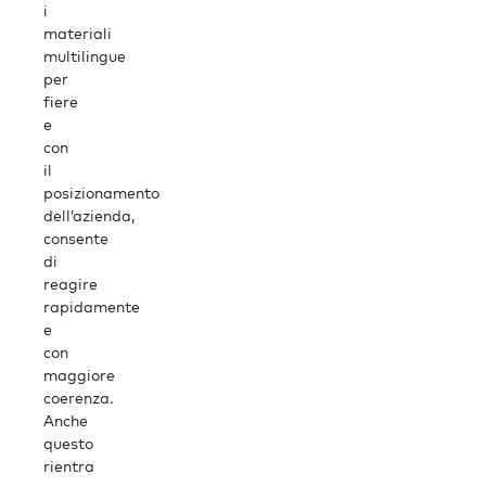
i
materiali
multilingue
per
fiere
e
con
il
posizionamento
dell’azienda,
consente
di
reagire
rapidamente
e
con
maggiore
coerenza.
Anche
questo
rientra