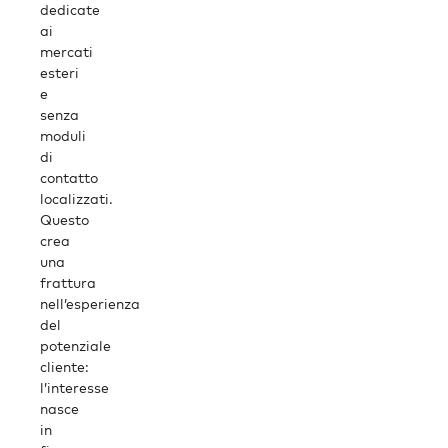
dedicate
ai
mercati
esteri
e
senza
moduli
di
contatto
localizzati.
Questo
crea
una
frattura
nell’esperienza
del
potenziale
cliente:
l’interesse
nasce
in