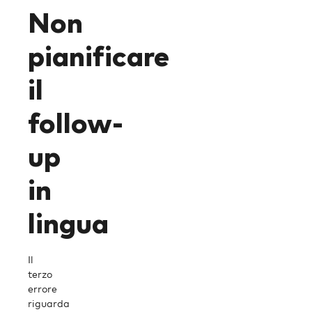
Non
pianificare
il
follow-
up
in
lingua
Il
terzo
errore
riguarda