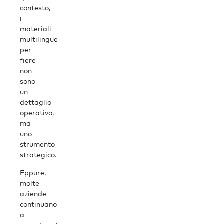
contesto,
i
materiali
multilingue
per
fiere
non
sono
un
dettaglio
operativo,
ma
uno
strumento
strategico.
Eppure,
molte
aziende
continuano
a