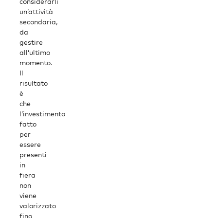
considerarli
un’attività
secondaria,
da
gestire
all’ultimo
momento.
Il
risultato
è
che
l’investimento
fatto
per
essere
presenti
in
fiera
non
viene
valorizzato
fino