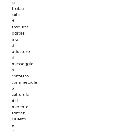
si
tratta
solo
di
tradurre
parole,
ma
di
adattare
il
messaggio
al
contesto
commerciale
e
culturale
del
mercato
target.
Questo
è