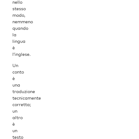
nello
stesso
modo,
nemmeno
quando
la
lingua
è
l’inglese.
Un
conto
è
una
traduzione
tecnicamente
corretta;
un
altro
è
un
testo