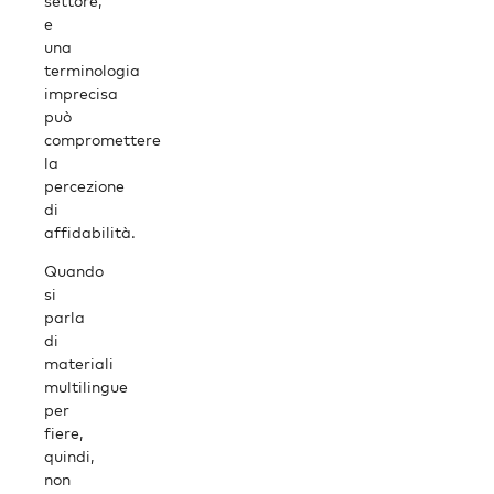
settore,
e
una
terminologia
imprecisa
può
compromettere
la
percezione
di
affidabilità.
Quando
si
parla
di
materiali
multilingue
per
fiere,
quindi,
non