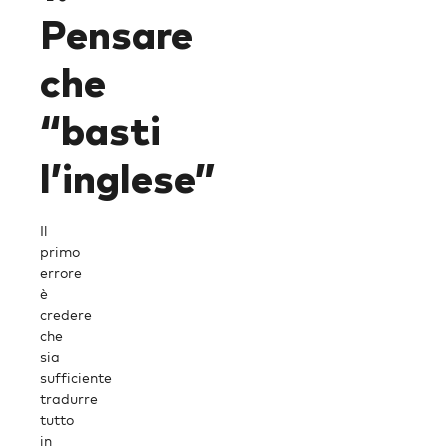
Pensare
che
“basti
l’inglese”
Il
primo
errore
è
credere
che
sia
sufficiente
tradurre
tutto
in