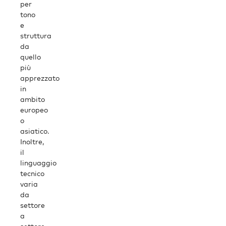
per
tono
e
struttura
da
quello
più
apprezzato
in
ambito
europeo
o
asiatico.
Inoltre,
il
linguaggio
tecnico
varia
da
settore
a