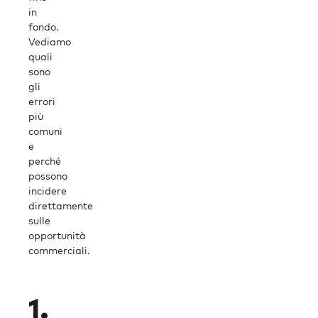
in
fondo.
Vediamo
quali
sono
gli
errori
più
comuni
e
perché
possono
incidere
direttamente
sulle
opportunità
commerciali.
1.