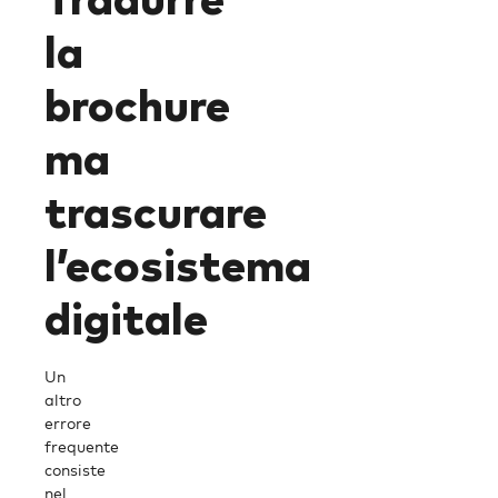
Tradurre
la
brochure
ma
trascurare
l’ecosistema
digitale
Un
altro
errore
frequente
consiste
nel