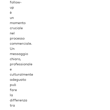
follow-
up
è
un
momento
cruciale
nel
processo
commerciale.
Un
messaggio
chiaro,
professionale
e
culturalmente
adeguato
può
fare
la
differenza
tra