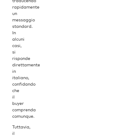
traducendo
rapidamente
un
messaggio
standard.
In
alcuni
casi,
si
risponde
direttamente
in
italiano,
confidando
che
il
buyer
comprenda
comunque.
Tuttavia,
il