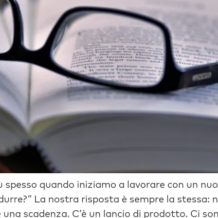
 spesso quando iniziamo a lavorare con un nuov
rre?” La nostra risposta è sempre la stessa: 
’è una scadenza. C’è un lancio di prodotto. Ci so