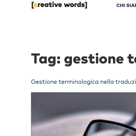
CHI SI
Tag:
gestione t
Gestione terminologica nella traduz