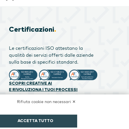
Certificazioni
.
Le certificazioni ISO attestano la
qualità dei servizi offerti dalle aziende
sulla base di specifici standard.
SCOPRI CREATIVE AI
E RIVOLUZIONA I TUOI PROCESSI
Rifiuta cookie non necessari ✕
ACCETTA TUTTO