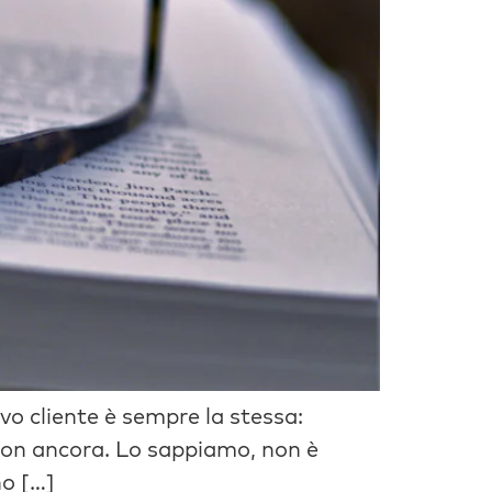
o cliente è sempre la stessa:
non ancora. Lo sappiamo, non è
no […]