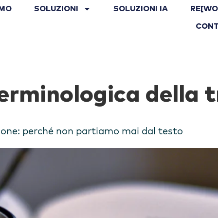
AMO
SOLUZIONI
SOLUZIONI IA
RE[WO
CONT
erminologica della 
ione: perché non partiamo mai dal testo