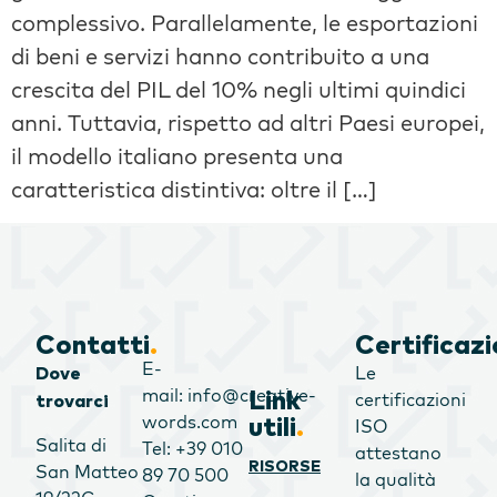
complessivo. Parallelamente, le esportazioni
di beni e servizi hanno contribuito a una
crescita del PIL del 10% negli ultimi quindici
anni. Tuttavia, rispetto ad altri Paesi europei,
il modello italiano presenta una
caratteristica distintiva: oltre il […]
Contatti
.
Certificazi
E-
Le
Dove
mail: info@creative-
Link
certificazioni
trovarci
words.com
utili
.
ISO
Salita di
Tel: +39 010
attestano
RISORSE
San Matteo
89 70 500
la qualità