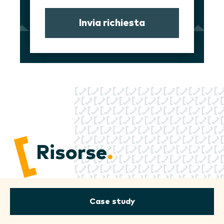
Invia richiesta
Risorse
.
Case study