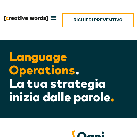
RICHIEDI PREVENTIVO
Language
Operations
.
La tua strategia
inizia dalle parole
.
Ogni