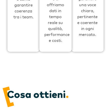
offriamo
una voce
garantire
dati in
chiara,
coerenza
tempo
pertinente
tra i team.
reale su
e coerente
qualità,
in ogni
performance
mercato.
e costi.
Cosa ottieni
.