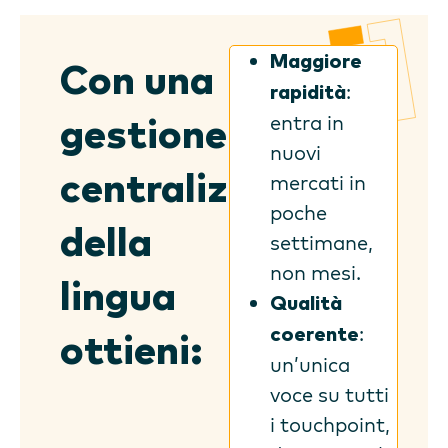
Maggiore
Con una
:
rapidità
entra in
gestione
nuovi
centralizzata
mercati in
poche
della
settimane,
non mesi.
lingua
Qualità
:
coerente
ottieni:
un’unica
voce su tutti
i touchpoint,