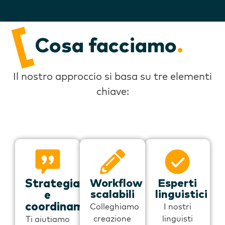
Cosa facciamo
.
Il nostro approccio si basa su tre elementi
chiave:
Strategia
Workflow
Esperti
scalabili
linguistici
e
coordinamento
Colleghiamo
I nostri
creazione
linguisti
Ti aiutiamo