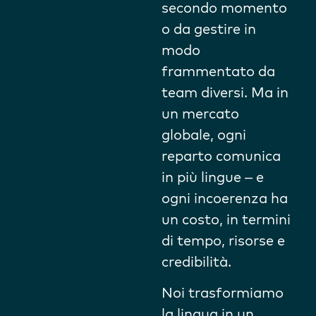
secondo momento
o da gestire in
modo
frammentato da
team diversi. Ma in
un mercato
globale, ogni
reparto comunica
in più lingue – e
ogni incoerenza ha
un costo, in termini
di tempo, risorse e
credibilità.
Noi trasformiamo
la lingua in un