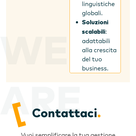
linguistiche
globali.
Soluzioni
:
scalabili
adattabili
alla crescita
del tuo
business.
Contattaci
.
Vuoi semplificare la tua gestione