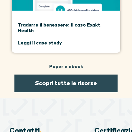
Tradurre il benessere: il caso Exakt
Health
Leggi il case study
Paper e ebook
Scopri tutte le risorse
Contatti
.
Certificazi