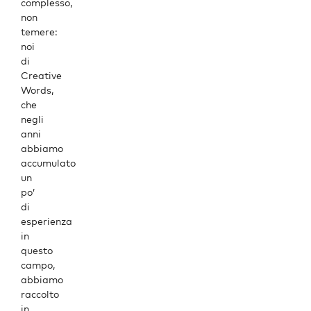
complesso,
non
temere:
noi
di
Creative
Words
,
che
negli
anni
abbiamo
accumulato
un
po’
di
esperienza
in
questo
campo,
abbiamo
raccolto
in