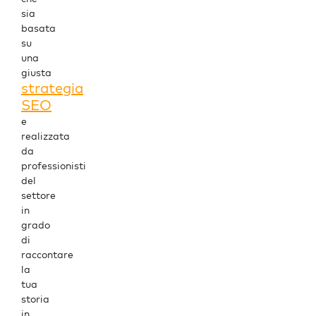
sia
basata
su
una
giusta
strategia
SEO
e
realizzata
da
professionisti
del
settore
in
grado
di
raccontare
la
tua
storia
in