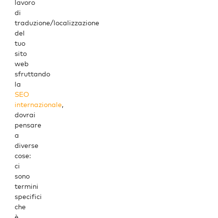
lavoro
di
traduzione
/
localizzazione
del
tuo
sito
web
sfruttando
la
SEO
internazionale
,
dovrai
pensare
a
diverse
cose:
ci
sono
termini
specifici
che
è