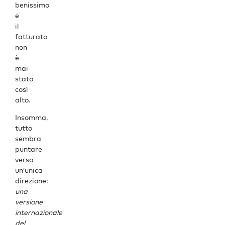
benissimo
e
il
fatturato
non
è
mai
stato
così
alto.
Insomma,
tutto
sembra
puntare
verso
un’unica
direzione:
una
versione
internazionale
del