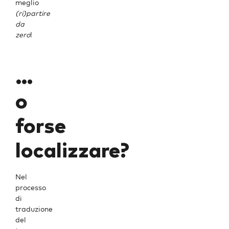
meglio
(ri)partire
da
zero
!
…
o
forse
localizzare?
Nel
processo
di
traduzione
del