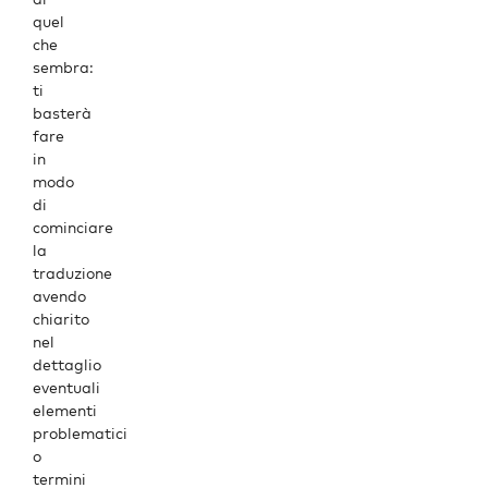
quel
che
sembra:
ti
basterà
fare
in
modo
di
cominciare
la
traduzione
avendo
chiarito
nel
dettaglio
eventuali
elementi
problematici
o
termini