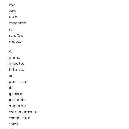
tuo
sito
web
tradotta
in
un’altra
lingua
.
A
primo
impatto,
tuttavia,
un
processo
del
genere
potrebbe
apparire
estremamente
complicato
:
come