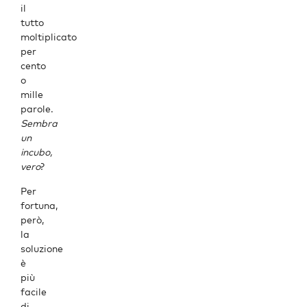
il
tutto
moltiplicato
per
cento
o
mille
parole.
Sembra
un
incubo,
vero
?
Per
fortuna,
però,
la
soluzione
è
più
facile
di