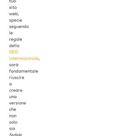
tuo
sito
web
,
specie
seguendo
le
regole
della
SEO
internazionale
,
sarà
fondamentale
riuscire
a
creare
una
versione
che
non
solo
sia
fedele