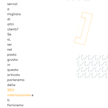
servizi
a
migliaia
di
altri
utenti?
Se
sì,
sei
nel
posto
giusto:
in
questo
articolo
parleremo
della
SEO
internazionale
e
ti
forniremo