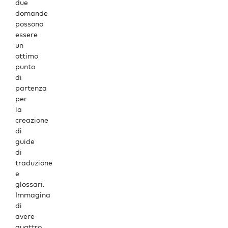
due
domande
possono
essere
un
ottimo
punto
di
partenza
per
la
creazione
di
guide
di
traduzione
e
glossari
.
Immagina
di
avere
quattro