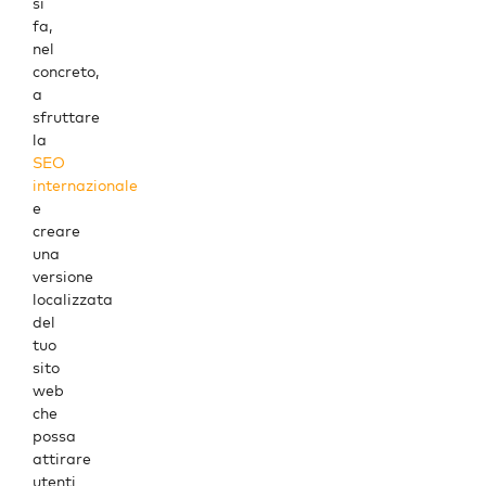
si
fa,
nel
concreto,
a
sfruttare
la
SEO
internazionale
e
creare
una
versione
localizzata
del
tuo
sito
web
che
possa
attirare
utenti