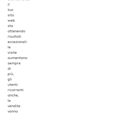
il
tuo
sito
web
sta
ottenendo
risultati
eccezionali
:
le
visite
aumentano
sempre
di
più,
gli
utenti
ricorrenti
anche,
le
vendite
vanno