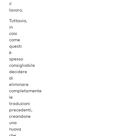
il
lavoro.
Tuttavia,
in
casi
come
questi
è
spesso
consigliabile
decidere
di
eliminare
completamente
le
traduzioni
precedenti,
creandone
una
nuova
che